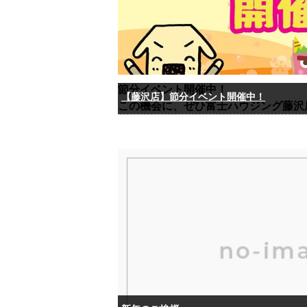
節分イベント開催中！
【藤沢店】節分イベント開催中！
この機会に、ぜひ富士ハウジング藤沢