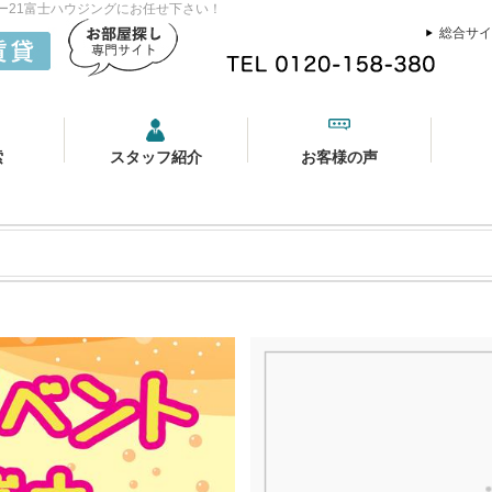
ュリー21富士ハウジングにお任せ下さい！
総合サイ
索
スタッフ紹介
お客様の声