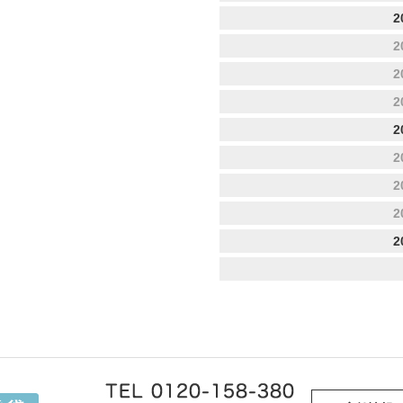
2
2
2
2
2
2
2
2
2