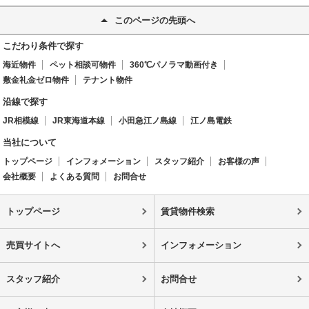
このページの先頭へ
こだわり条件で探す
海近物件
ペット相談可物件
360℃パノラマ動画付き
敷金礼金ゼロ物件
テナント物件
沿線で探す
JR相模線
JR東海道本線
小田急江ノ島線
江ノ島電鉄
当社について
トップページ
インフォメーション
スタッフ紹介
お客様の声
会社概要
よくある質問
お問合せ
トップページ
賃貸物件検索
売買サイトへ
インフォメーション
スタッフ紹介
お問合せ