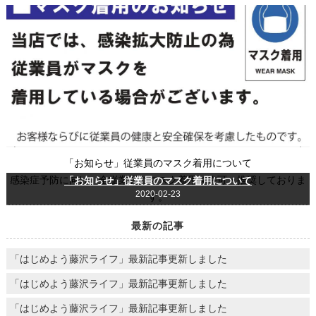
「お知らせ」従業員のマスク着用について
感染症予防に向け、全従業員にマスク着用を許可・推奨しておりま
「お知らせ」従業員のマスク着用について
2020-02-23
す。
最新の記事
「はじめよう藤沢ライフ」最新記事更新しました
「はじめよう藤沢ライフ」最新記事更新しました
「はじめよう藤沢ライフ」最新記事更新しました