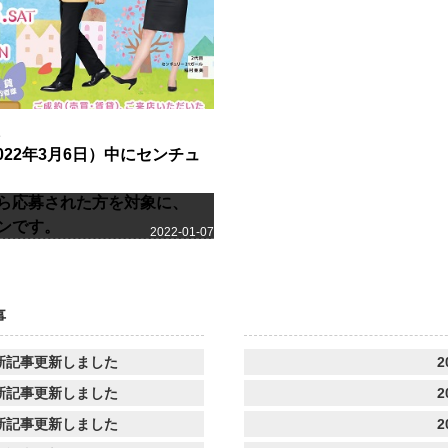
022年3月6日）中にセンチュ
ら応募された方を対象に、
ンです。
2022-01-07
事
新記事更新しました
2
新記事更新しました
2
新記事更新しました
2