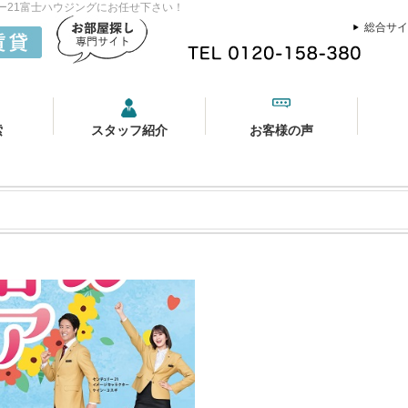
ュリー21富士ハウジングにお任せ下さい！
総合サイ
索
スタッフ紹介
お客様の声