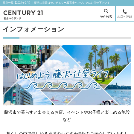
月別一覧【2024年5月】 | 藤沢の賃貸はセンチュリー21富士ハウジングにお任せ下さい！
物件検索
お店へ連絡
インフォメーション
藤沢市で暮らすと出会えるお店、イベントやお子様と楽しめる施設
など
暮らしの中で楽しめる地域のおすすめ情報をご紹介しています！