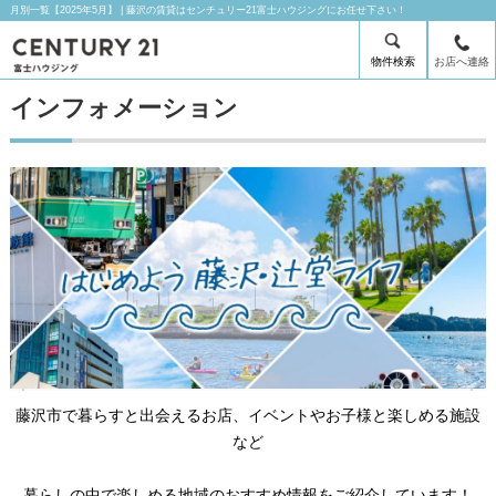
月別一覧【2025年5月】 | 藤沢の賃貸はセンチュリー21富士ハウジングにお任せ下さい！
物件検索
お店へ連絡
インフォメーション
藤沢市で暮らすと出会えるお店、イベントやお子様と楽しめる施設
など
暮らしの中で楽しめる地域のおすすめ情報をご紹介しています！