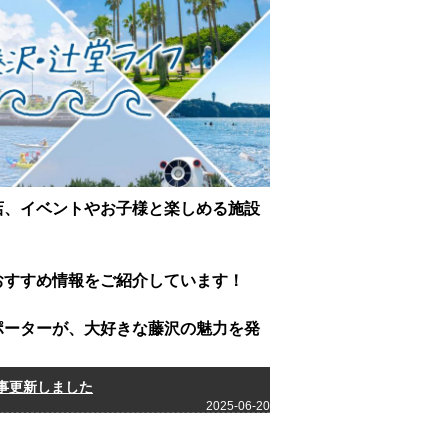
店、イベントやお子様と楽しめる施設
おすすめ情報をご紹介しています！
ポーターが、大好きな藤沢の魅力を発
事更新しました
2025-06-20