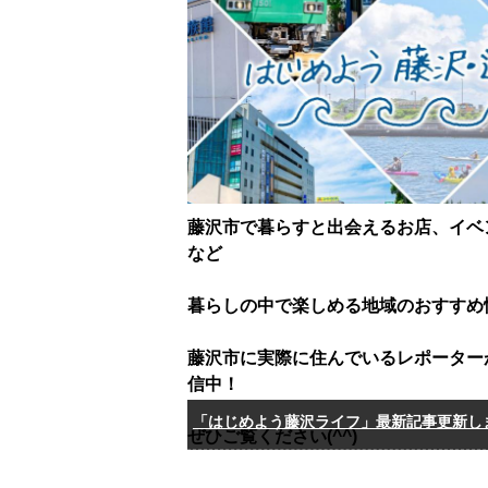
藤沢市で暮らすと出会えるお店、イベ
など
暮らしの中で楽しめる地域のおすすめ
藤沢市に実際に住んでいるレポーター
信中！
「はじめよう藤沢ライフ」最新記事更新し
ぜひご覧ください(^^)