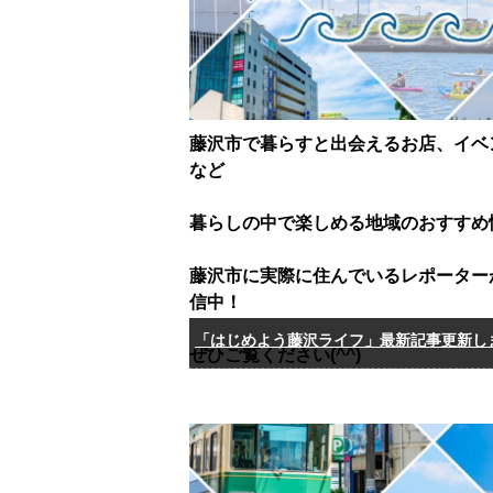
藤沢市で暮らすと出会えるお店、イベ
など
暮らしの中で楽しめる地域のおすすめ
藤沢市に実際に住んでいるレポーター
信中！
「はじめよう藤沢ライフ」最新記事更新し
ぜひご覧ください(^^)