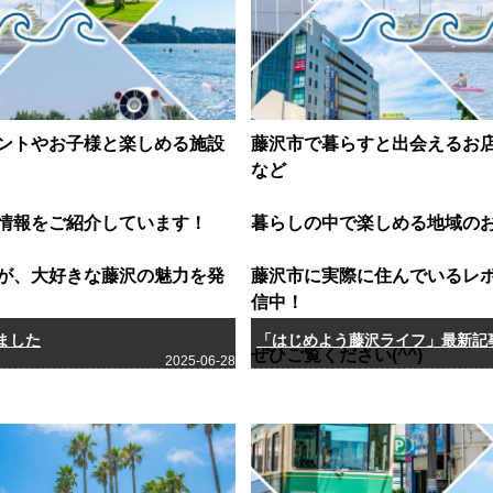
ントやお子様と楽しめる施設
藤沢市で暮らすと出会えるお
など
情報をご紹介しています！
暮らしの中で楽しめる地域の
が、大好きな藤沢の魅力を発
藤沢市に実際に住んでいるレ
信中！
ました
「はじめよう藤沢ライフ」最新記
ぜひご覧ください(^^)
2025-06-28