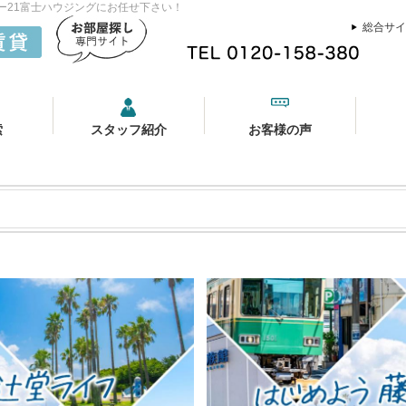
ュリー21富士ハウジングにお任せ下さい！
総合サイ
索
スタッフ紹介
お客様の声