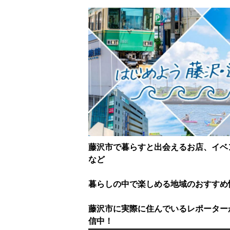
藤沢市で暮らすと出会えるお店、イベ
など
暮らしの中で楽しめる地域のおすすめ
藤沢市に実際に住んでいるレポーター
信中！