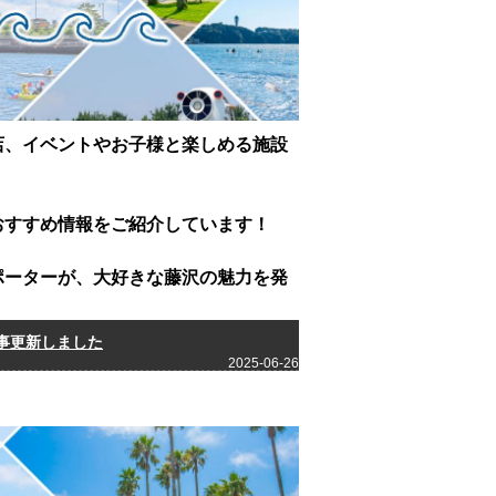
店、イベントやお子様と楽しめる施設
おすすめ情報をご紹介しています！
ポーターが、大好きな藤沢の魅力を発
事更新しました
2025-06-26