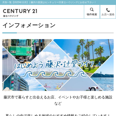
月別一覧【2025年11月】 | 藤沢の賃貸はセンチュリー21富士ハウジングにお任せ下さい！
物件検索
お店へ連絡
インフォメーション
藤沢市で暮らすと出会えるお店、イベントやお子様と楽しめる施設
など
暮らしの中で楽しめる地域のおすすめ情報をご紹介しています！