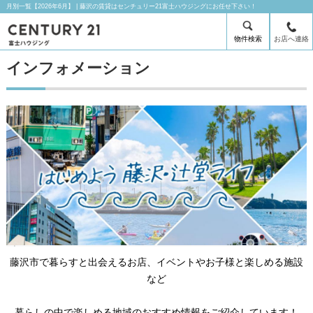
月別一覧【2026年6月】 | 藤沢の賃貸はセンチュリー21富士ハウジングにお任せ下さい！
物件検索
お店へ連絡
インフォメーション
藤沢市で暮らすと出会えるお店、イベントやお子様と楽しめる施設
など
暮らしの中で楽しめる地域のおすすめ情報をご紹介しています！