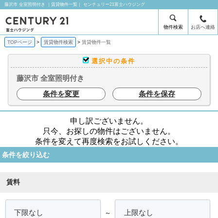
藤沢市 全室照明付き ｜賃貸物件一覧｜ センチュリー21富士ハウジング
物件検索
お店へ連絡
TOPページ
賃貸物件検索
賃貸物件一覧
選択中の条件
藤沢市 全室照明付き
条件を変更
条件を保存
申し訳ございません。
只今、お探しの物件はございません。
条件を変えて再度検索をお試しください。
条件を絞り込む
賃料
～