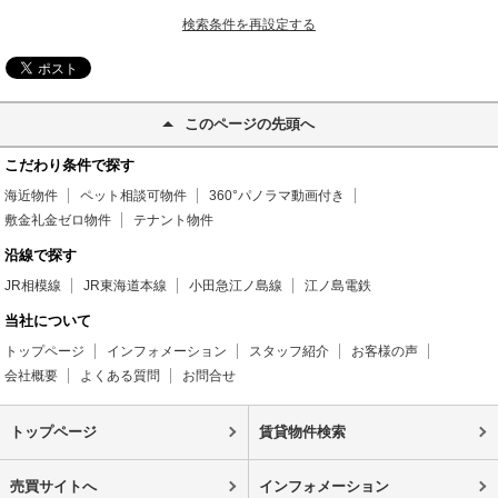
検索条件を再設定する
このページの先頭へ
こだわり条件で探す
海近物件
ペット相談可物件
360°パノラマ動画付き
敷金礼金ゼロ物件
テナント物件
沿線で探す
JR相模線
JR東海道本線
小田急江ノ島線
江ノ島電鉄
当社について
トップページ
インフォメーション
スタッフ紹介
お客様の声
会社概要
よくある質問
お問合せ
トップページ
賃貸物件検索
売買サイトへ
インフォメーション