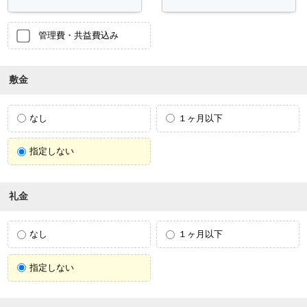
管理費・共益費込み
敷金
なし
１ヶ月以下
指定しない
礼金
なし
１ヶ月以下
指定しない