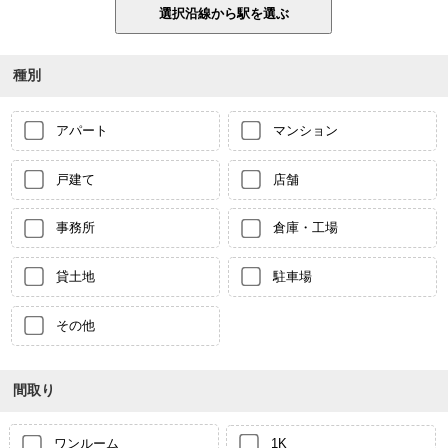
種別
アパート
マンション
戸建て
店舗
事務所
倉庫・工場
貸土地
駐車場
その他
間取り
ワンルーム
1K