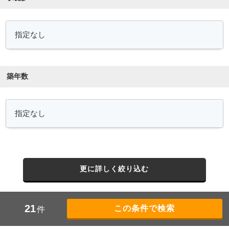
築年数
更に詳しく絞り込む
21
件