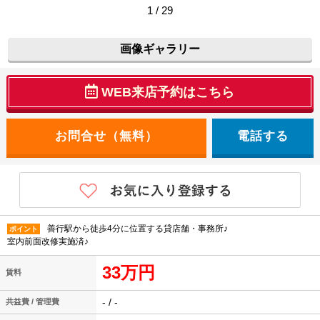
1 / 29
画像ギャラリー
WEB来店予約はこちら
電話する
善行駅から徒歩4分に位置する貸店舗・事務所♪
ポイント
室内前面改修実施済♪
33万円
賃料
- / -
共益費 / 管理費