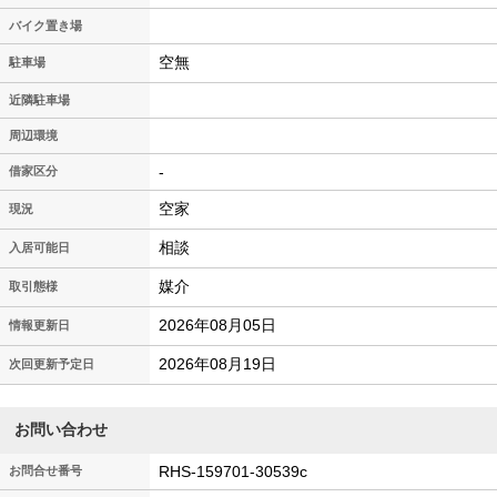
バイク置き場
空無
駐車場
近隣駐車場
周辺環境
-
借家区分
空家
現況
相談
入居可能日
媒介
取引態様
2026年08月05日
情報更新日
2026年08月19日
次回更新予定日
お問い合わせ
RHS-159701-30539c
お問合せ番号