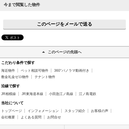
今まで閲覧した物件
このページをメールで送る
このページの先頭へ
こだわり条件で探す
海近物件
ペット相談可物件
360°パノラマ動画付き
敷金礼金ゼロ物件
テナント物件
沿線で探す
JR相模線
JR東海道本線
小田急江ノ島線
江ノ島電鉄
当社について
トップページ
インフォメーション
スタッフ紹介
お客様の声
会社概要
よくある質問
お問合せ