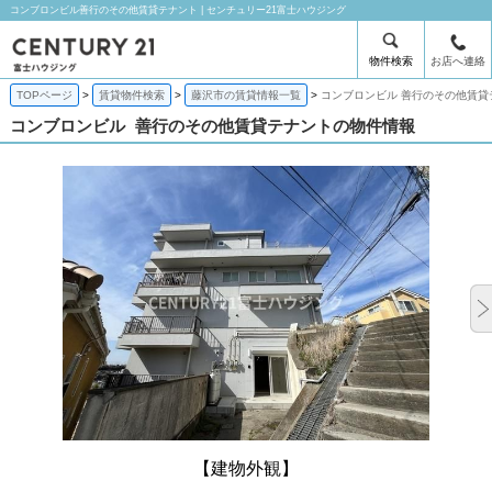
コンブロンビル善行のその他賃貸テナント | センチュリー21富士ハウジング
物件検索
お店へ連絡
TOPページ
賃貸物件検索
藤沢市の賃貸情報一覧
コンブロンビル 善行のその他賃貸
コンブロンビル
善行のその他賃貸テナントの物件情報
【建物外観】