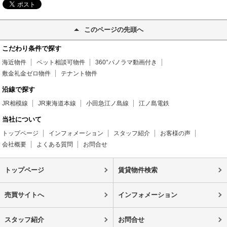
このページの先頭へ
こだわり条件で探す
海近物件
ペット相談可物件
360°パノラマ動画付き
敷金礼金ゼロ物件
テナント物件
沿線で探す
JR相模線
JR東海道本線
小田急江ノ島線
江ノ島電鉄
当社について
トップページ
インフォメーション
スタッフ紹介
お客様の声
会社概要
よくある質問
お問合せ
トップページ
賃貸物件検索
売買サイトへ
インフォメーション
スタッフ紹介
お問合せ