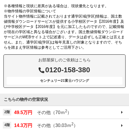
※各種情報と現状に差異がある場合は、現状優先となります。
※物件情報の学区情報について
当サイト物件情報に記載されております通学区域(学区)情報は、国土数
値情報ダウンロードサービスが提供する小学校区データ【2016年度】及
び中学校区データ【2016年度】を元に加工したものですので、記載情報
が現在の学区域と異なる場合がございます。国土数値情報ダウンロード
サービスのWEBサイト上で記述通り、データは必ずしも正確とは言えま
せん。また、通学区域(学区)は毎年見直しの対象となりますので、そち
らを踏まえ学区情報は参考としてご活用下さい。
お部屋探しのご依頼はこちら
0120-158-380
センチュリー21富士ハウジング
こちらの物件の空室状況
2
2階
49.5万円
その他（70ｍ
）
2
4階
14.3万円
その他（30.03ｍ
）