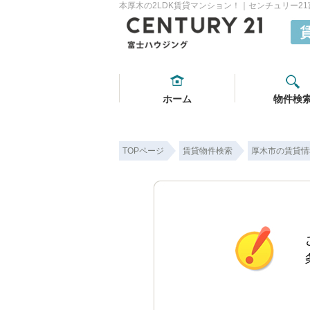
本厚木の2LDK賃貸マンション！｜センチュリー2
ホーム
物件検
TOPページ
賃貸物件検索
厚木市の賃貸情