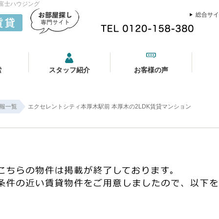
1富士ハウジング
総合サイ
索
スタッフ紹介
お客様の声
報一覧
エクセレントシティ本厚木駅前 本厚木の2LDK賃貸マンション