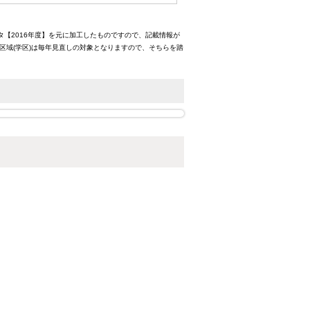
タ【2016年度】を元に加工したものですので、記載情報が
区域(学区)は毎年見直しの対象となりますので、そちらを踏