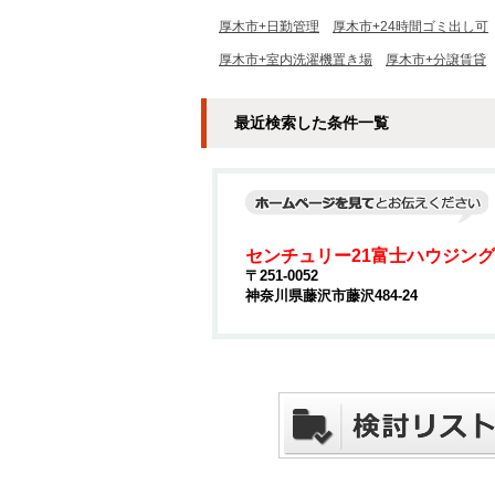
厚木市+日勤管理
厚木市+24時間ゴミ出し可
厚木市+室内洗濯機置き場
厚木市+分譲賃貸
最近検索した条件一覧
センチュリー21富士ハウジング
〒251-0052
神奈川県藤沢市藤沢484-24