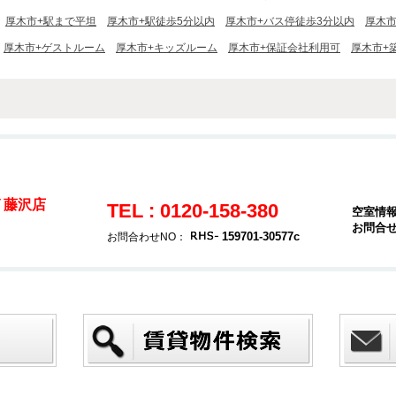
厚木市+駅まで平坦
厚木市+駅徒歩5分以内
厚木市+バス停徒歩3分以内
厚木市
厚木市+ゲストルーム
厚木市+キッズルーム
厚木市+保証会社利用可
厚木市+
 藤沢店
TEL : 0120-158-380
空室情
お問合
159701-30577c
お問合わせNO：