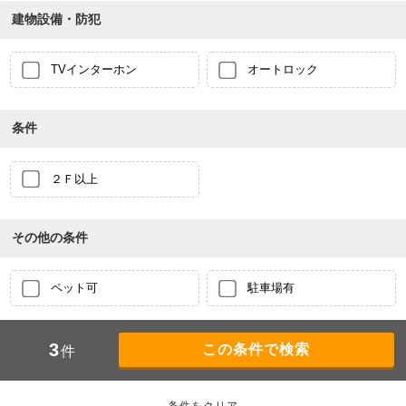
建物設備・防犯
TVインターホン
オートロック
条件
２Ｆ以上
その他の条件
ペット可
駐車場有
3
件