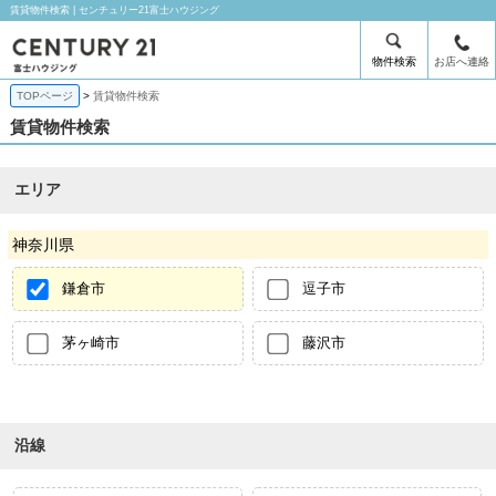
賃貸物件検索 | センチュリー21富士ハウジング
物件検索
お店へ連絡
TOPページ
賃貸物件検索
賃貸物件検索
エリア
神奈川県
鎌倉市
逗子市
茅ヶ崎市
藤沢市
沿線