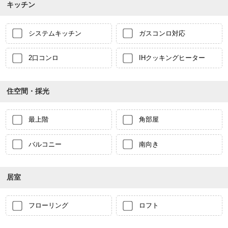
キッチン
システムキッチン
ガスコンロ対応
2口コンロ
IHクッキングヒーター
住空間・採光
最上階
角部屋
バルコニー
南向き
居室
フローリング
ロフト