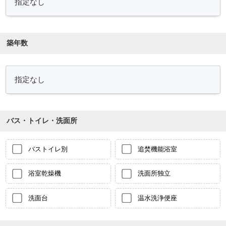
築年数
バス・トイレ・洗面所
バストイレ別
追焚機能浴室
浴室乾燥機
洗面所独立
洗面台
温水洗浄便座