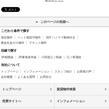
このページの先頭へ
こだわり条件で探す
海近物件
ペット相談可物件
360°パノラマ動画付き
敷金礼金ゼロ物件
テナント物件
沿線で探す
JR相模線
JR東海道本線
小田急江ノ島線
江ノ島電鉄
当社について
トップページ
インフォメーション
スタッフ紹介
お客様の声
会社概要
よくある質問
お問合せ
トップページ
賃貸物件検索
売買サイトへ
インフォメーション