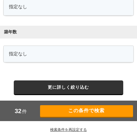
築年数
更に詳しく絞り込む
32
件
検索条件を再設定する