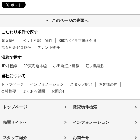
このページの先頭へ
こだわり条件で探す
海近物件
ペット相談可物件
360°パノラマ動画付き
敷金礼金ゼロ物件
テナント物件
沿線で探す
JR相模線
JR東海道本線
小田急江ノ島線
江ノ島電鉄
当社について
トップページ
インフォメーション
スタッフ紹介
お客様の声
会社概要
よくある質問
お問合せ
トップページ
賃貸物件検索
売買サイトへ
インフォメーション
スタッフ紹介
お問合せ