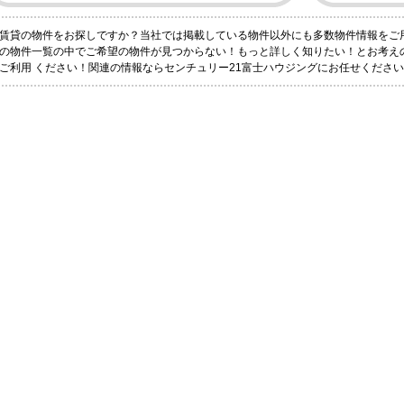
賃貸の物件をお探しですか？当社では掲載している物件以外にも多数物件情報をご
の物件一覧の中でご希望の物件が見つからない！もっと詳しく知りたい！とお考え
ご利用 ください！関連の情報ならセンチュリー21富士ハウジングにお任せください