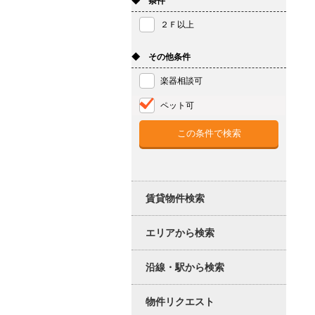
◆ 条件
２Ｆ以上
◆ その他条件
楽器相談可
ペット可
賃貸物件検索
エリアから検索
沿線・駅から検索
物件リクエスト