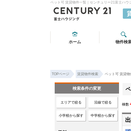
ペット可 賃貸物件一覧｜センチュリー21富士ハウ
ホーム
物件検
TOPページ
賃貸物件検索
ペット可 賃貸物
検索条件の変更
ペ
エリアで絞る
沿線で絞る
棟数
小学校から探す
中学校から探す
出