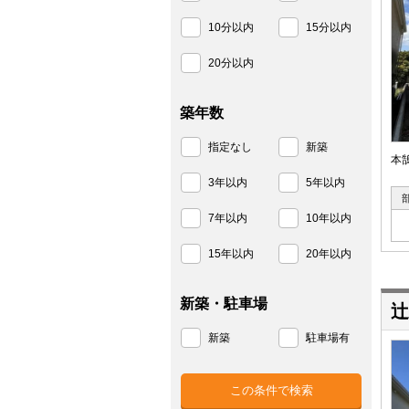
10分以内
15分以内
20分以内
築年数
指定なし
新築
本
3年以内
5年以内
7年以内
10年以内
15年以内
20年以内
新築・駐車場
辻
新築
駐車場有