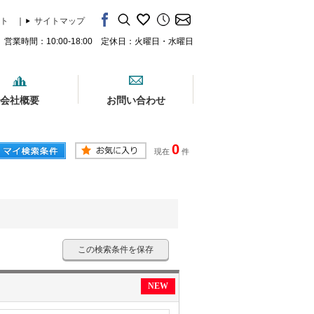
ト
｜
サイトマップ
営業時間：10:00-18:00 定休日：火曜日・水曜日
会社概要
お問い合わせ
0
現在
件
この検索条件を保存
NEW