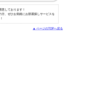
用意しております！
の方、ぜひお気軽にお部屋探しサービスを
！
▲ ページのTOPへ戻る