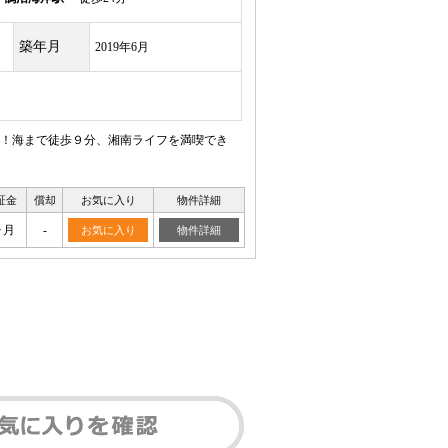
築年月
2019年6月
！海まで徒歩９分、湘南ライフを満喫でき
証金
償却
お気に入り
物件詳細
ヶ月
-
お気に入り
物件詳細