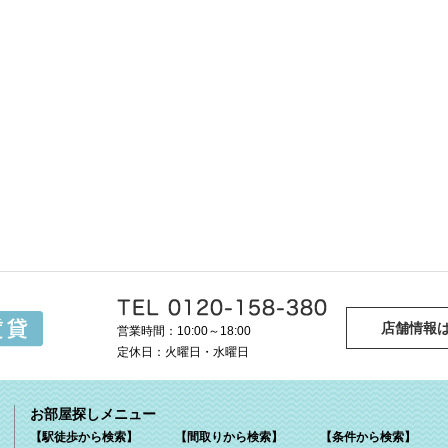
店舗情報
営業時間：10:00～18:00
定休日：火曜日・水曜日
お部屋探しメニュー
【駅徒歩から検索】
【間取りから検索】
【条件から検索】