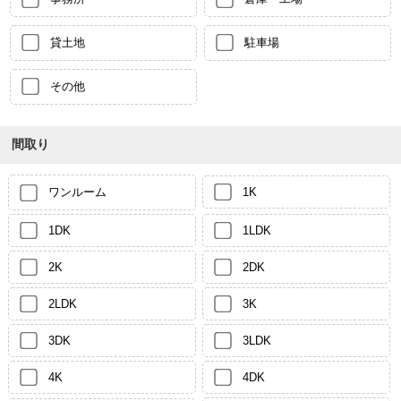
貸土地
駐車場
その他
間取り
ワンルーム
1K
1DK
1LDK
2K
2DK
2LDK
3K
3DK
3LDK
4K
4DK