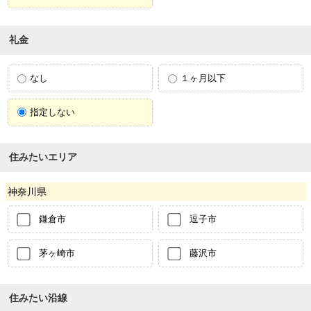
礼金
なし
１ヶ月以下
指定しない
住みたいエリア
神奈川県
鎌倉市
逗子市
茅ヶ崎市
藤沢市
住みたい沿線