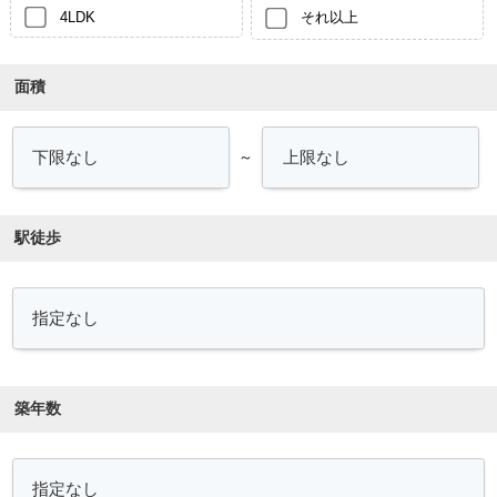
4LDK
それ以上
面積
～
駅徒歩
築年数