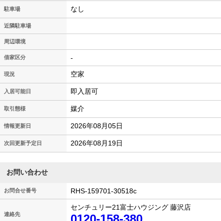
なし
駐車場
近隣駐車場
周辺環境
-
借家区分
空家
現況
即入居可
入居可能日
媒介
取引態様
2026年08月05日
情報更新日
2026年08月19日
次回更新予定日
お問い合わせ
RHS-159701-30518c
お問合せ番号
センチュリー21富士ハウジング 藤沢店
連絡先
0120-158-380