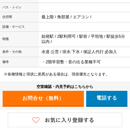
バス・トイレ
最上階 / 角部屋 / エアコン /
住空間
設備・サービス
始発駅 / 2駅利用可 / 駅前 / 平坦地 / 駅徒歩5分
特徴
以内 /
水道:公営 / 排水:下水 / 保証人代行:必加入
条件・その他
・2階学習塾・音の出る業種不可
備考
※各種情報と現状に差異がある場合は、現状優先となります。
空室確認・内見予約はこちらから
電話する