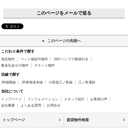
このページをメールで送る
このページの先頭へ
こだわり条件で探す
海近物件
ペット相談可物件
360°パノラマ動画付き
敷金礼金ゼロ物件
テナント物件
沿線で探す
JR相模線
JR東海道本線
小田急江ノ島線
江ノ島電鉄
当社について
トップページ
インフォメーション
スタッフ紹介
お客様の声
会社概要
よくある質問
お問合せ
トップページ
賃貸物件検索