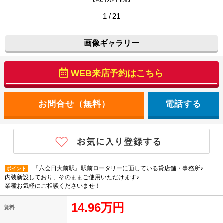
1 / 21
画像ギャラリー
WEB来店予約はこちら
電話する
『六会日大前駅』駅前ロータリーに面している貸店舗・事務所♪
ポイント
内装新設しており、そのままご使用いただけます♪
業種お気軽にご相談くださいませ！
14.96万円
賃料