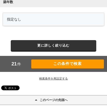
築年数
更に詳しく絞り込む
21
件
検索条件を再設定する
このページの先頭へ