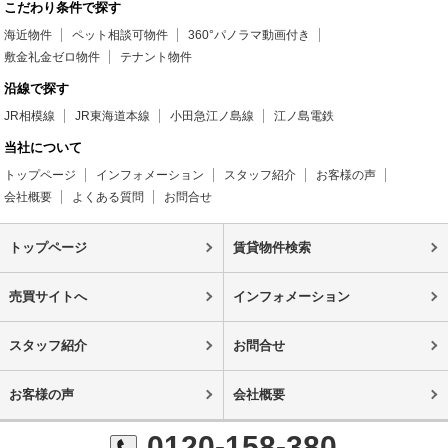
こだわり条件で探す
海近物件
ペット相談可物件
360°パノラマ動画付き
敷金礼金ゼロ物件
テナント物件
沿線で探す
JR相模線
JR東海道本線
小田急江ノ島線
江ノ島電鉄
当社について
トップページ
インフォメーション
スタッフ紹介
お客様の声
会社概要
よくある質問
お問合せ
トップページ
賃貸物件検索
売買サイトへ
インフォメーション
スタッフ紹介
お問合せ
お客様の声
会社概要
0120-158-380