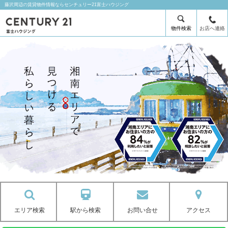
藤沢周辺の賃貸物件情報ならセンチュリー21富士ハウジング
物件検索
お店へ連絡
エリア検索
駅から検索
お問い合せ
アクセス