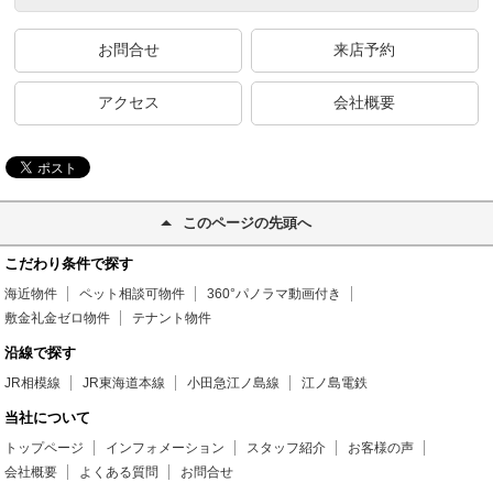
お問合せ
来店予約
アクセス
会社概要
このページの先頭へ
こだわり条件で探す
海近物件
ペット相談可物件
360°パノラマ動画付き
敷金礼金ゼロ物件
テナント物件
沿線で探す
JR相模線
JR東海道本線
小田急江ノ島線
江ノ島電鉄
当社について
トップページ
インフォメーション
スタッフ紹介
お客様の声
会社概要
よくある質問
お問合せ