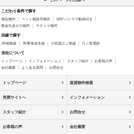
こだわり条件で探す
海近物件
ペット相談可物件
360°パノラマ動画付き
敷金礼金ゼロ物件
テナント物件
沿線で探す
JR相模線
JR東海道本線
小田急江ノ島線
江ノ島電鉄
当社について
トップページ
インフォメーション
スタッフ紹介
お客様の声
会社概要
よくある質問
お問合せ
トップページ
賃貸物件検索
売買サイトへ
インフォメーション
スタッフ紹介
お問合せ
お客様の声
会社概要