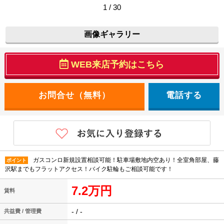
1 / 30
画像ギャラリー
WEB来店予約はこちら
電話する
ガスコンロ新規設置相談可能！駐車場敷地内空あり！全室角部屋、藤
ポイント
沢駅までもフラットアクセス！バイク駐輪もご相談可能です！
7.2万円
賃料
- / -
共益費 / 管理費