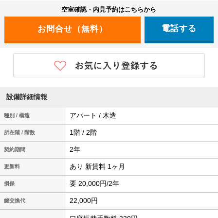
空室確認・内見予約はこちらから
電話する
設備詳細情報
アパート / 木造
種別 / 構造
1階 / 2階
所在階 / 階数
2年
契約期間
あり 新賃料 1ヶ月
更新料
要 20,000円/2年
損保
22,000円
鍵交換代