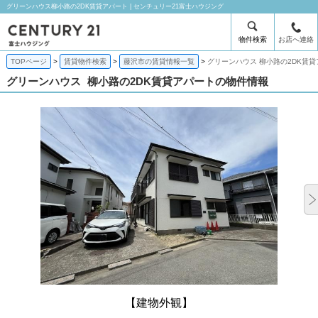
グリーンハウス柳小路の2DK賃貸アパート | センチュリー21富士ハウジング
物件検索
お店へ連絡
TOPページ
賃貸物件検索
藤沢市の賃貸情報一覧
グリーンハウス 柳小路の2DK賃
グリーンハウス
柳小路の2DK賃貸アパートの物件情報
【建物外観】