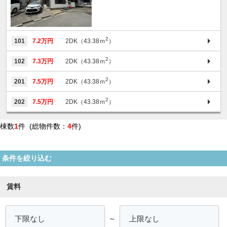
2
101
7.2万円
2DK（43.38ｍ
）
2
102
7.3万円
2DK（43.38ｍ
）
2
201
7.5万円
2DK（43.38ｍ
）
2
202
7.5万円
2DK（43.38ｍ
）
棟数
1
件 (総物件数：
4
件)
条件を絞り込む
賃料
～