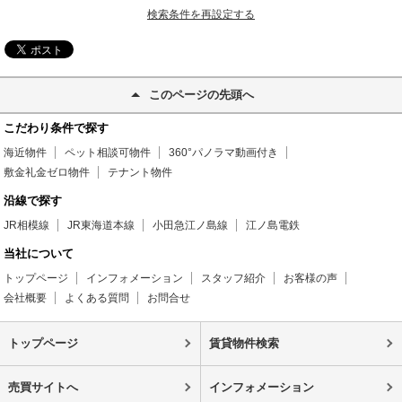
検索条件を再設定する
このページの先頭へ
こだわり条件で探す
海近物件
ペット相談可物件
360°パノラマ動画付き
敷金礼金ゼロ物件
テナント物件
沿線で探す
JR相模線
JR東海道本線
小田急江ノ島線
江ノ島電鉄
当社について
トップページ
インフォメーション
スタッフ紹介
お客様の声
会社概要
よくある質問
お問合せ
トップページ
賃貸物件検索
売買サイトへ
インフォメーション