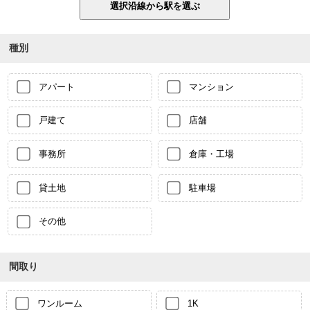
種別
アパート
マンション
戸建て
店舗
事務所
倉庫・工場
貸土地
駐車場
その他
間取り
ワンルーム
1K