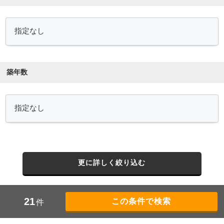
築年数
更に詳しく絞り込む
21
件