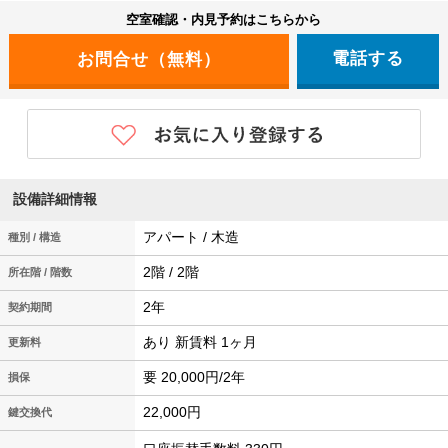
空室確認・内見予約はこちらから
電話する
設備詳細情報
アパート / 木造
種別 / 構造
2階 / 2階
所在階 / 階数
2年
契約期間
あり 新賃料 1ヶ月
更新料
要 20,000円/2年
損保
22,000円
鍵交換代