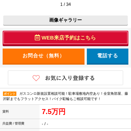
1 / 34
画像ギャラリー
WEB来店予約はこちら
電話する
ガスコンロ新規設置相談可能！駐車場敷地内空あり！全室角部屋、藤
ポイント
沢駅までもフラットアクセス！バイク駐輪もご相談可能です！
7.5万円
賃料
- / -
共益費 / 管理費