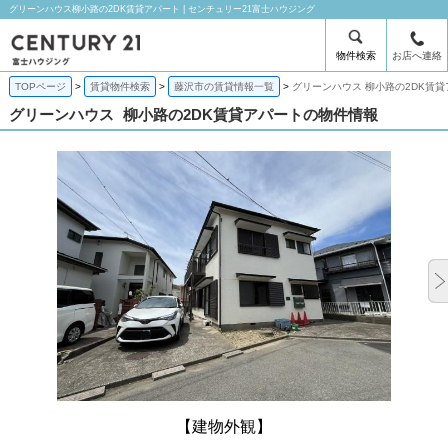
グリーンハウス柳小路の2DK賃貸アパート | センチュリー21富士ハウジング
物件検索
お店へ連絡
TOPページ
賃貸物件検索
藤沢市の賃貸情報一覧
グリーンハウス 柳小路の2DK賃
グリーンハウス
柳小路の2DK賃貸アパートの物件情報
【建物外観】