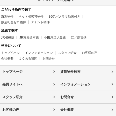
こだわり条件で探す
海近物件
ペット相談可物件
360°パノラマ動画付き
敷金礼金ゼロ物件
テナント物件
沿線で探す
JR相模線
JR東海道本線
小田急江ノ島線
江ノ島電鉄
当社について
トップページ
インフォメーション
スタッフ紹介
お客様の声
会社概要
よくある質問
お問合せ
トップページ
賃貸物件検索
売買サイトへ
インフォメーション
スタッフ紹介
お問合せ
お客様の声
会社概要