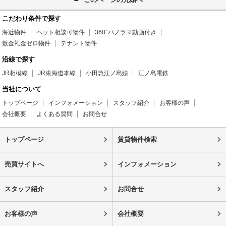
こだわり条件で探す
海近物件
ペット相談可物件
360°パノラマ動画付き
敷金礼金ゼロ物件
テナント物件
沿線で探す
JR相模線
JR東海道本線
小田急江ノ島線
江ノ島電鉄
当社について
トップページ
インフォメーション
スタッフ紹介
お客様の声
会社概要
よくある質問
お問合せ
トップページ
賃貸物件検索
売買サイトへ
インフォメーション
スタッフ紹介
お問合せ
お客様の声
会社概要