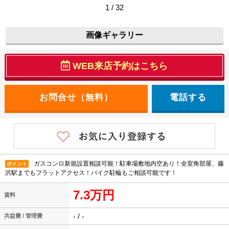
1 / 32
画像ギャラリー
WEB来店予約はこちら
電話する
ガスコンロ新規設置相談可能！駐車場敷地内空あり！全室角部屋、藤
ポイント
沢駅までもフラットアクセス！バイク駐輪もご相談可能です！
7.3万円
賃料
- / -
共益費 / 管理費