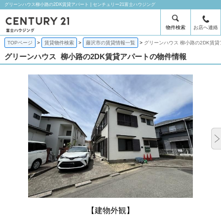
グリーンハウス柳小路の2DK賃貸アパート | センチュリー21富士ハウジング
物件検索
お店へ連絡
TOPページ
賃貸物件検索
藤沢市の賃貸情報一覧
グリーンハウス 柳小路の2DK賃
グリーンハウス
柳小路の2DK賃貸アパートの物件情報
【建物外観】