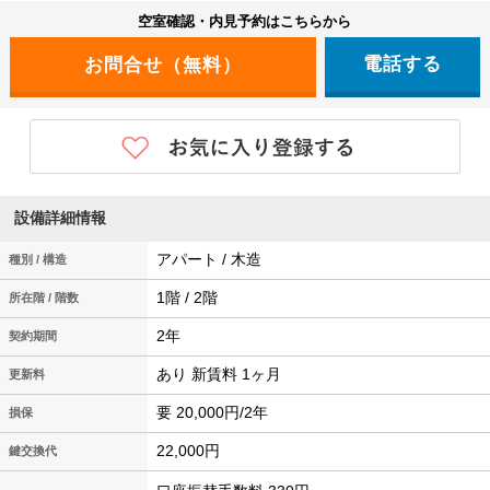
空室確認・内見予約はこちらから
電話する
設備詳細情報
アパート / 木造
種別 / 構造
1階 / 2階
所在階 / 階数
2年
契約期間
あり 新賃料 1ヶ月
更新料
要 20,000円/2年
損保
22,000円
鍵交換代