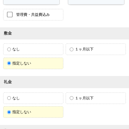
管理費・共益費込み
敷金
なし
１ヶ月以下
指定しない
礼金
なし
１ヶ月以下
指定しない