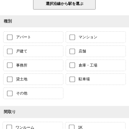
種別
アパート
マンション
戸建て
店舗
事務所
倉庫・工場
貸土地
駐車場
その他
間取り
ワンルーム
1K