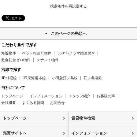
検索条件を再設定する
このページの先頭へ
こだわり条件で探す
海近物件
ペット相談可物件
360°パノラマ動画付き
敷金礼金ゼロ物件
テナント物件
沿線で探す
JR相模線
JR東海道本線
小田急江ノ島線
江ノ島電鉄
当社について
トップページ
インフォメーション
スタッフ紹介
お客様の声
会社概要
よくある質問
お問合せ
トップページ
賃貸物件検索
売買サイトへ
インフォメーション