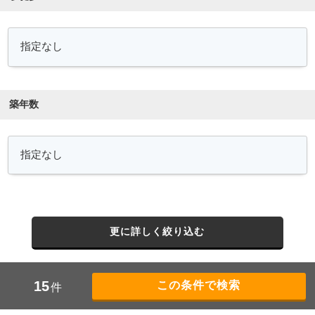
築年数
更に詳しく絞り込む
15
件