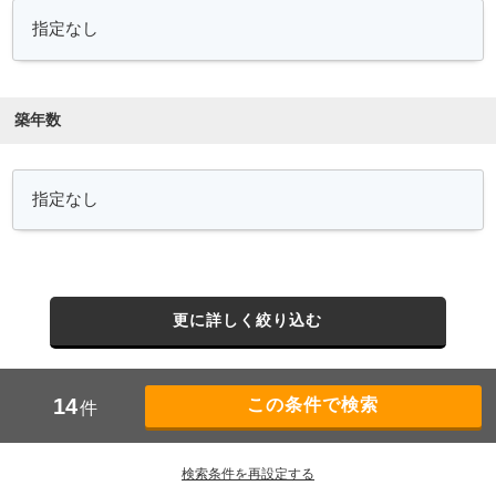
築年数
更に詳しく絞り込む
14
件
検索条件を再設定する