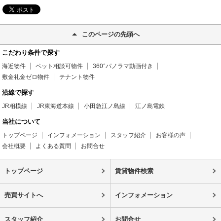
このページの先頭へ
こだわり条件で探す
海近物件
ペット相談可物件
360°パノラマ動画付き
敷金礼金ゼロ物件
テナント物件
沿線で探す
JR相模線
JR東海道本線
小田急江ノ島線
江ノ島電鉄
当社について
トップページ
インフォメーション
スタッフ紹介
お客様の声
会社概要
よくある質問
お問合せ
トップページ
賃貸物件検索
売買サイトへ
インフォメーション
スタッフ紹介
お問合せ