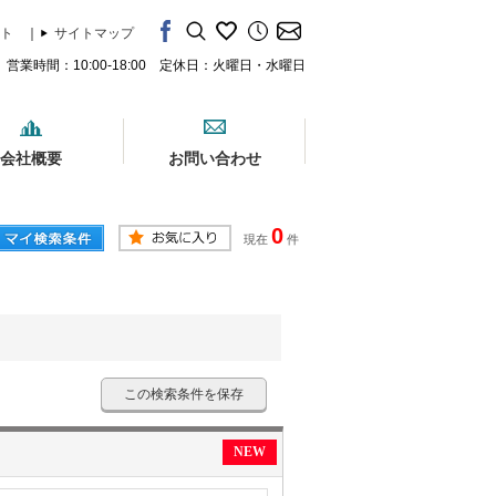
ト
｜
サイトマップ
営業時間：10:00-18:00 定休日：火曜日・水曜日
会社概要
お問い合わせ
0
現在
件
この検索条件を保存
NEW