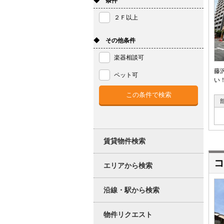
◆ 条件
２Ｆ以上
◆ その他条件
楽器相談可
藤
ペット可
い
賃貸物件検索
コ
エリアから検索
沿線・駅から検索
物件リクエスト