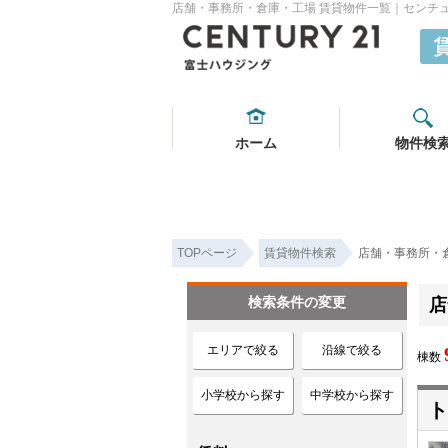
店舗・事務所・倉庫・工場 賃貸物件一覧｜センチュ
ホーム
物件検
TOPページ
賃貸物件検索
店舗・事務所・
検索条件の変更
店
エリアで絞る
沿線で絞る
棟数
小学校から探す
中学校から探す
ト