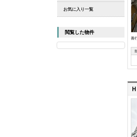
お気に入り一覧
閲覧した物件
善
Ｈ