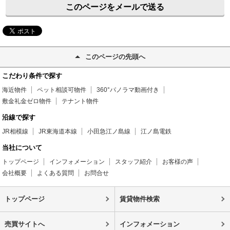
このページをメールで送る
このページの先頭へ
こだわり条件で探す
海近物件
ペット相談可物件
360°パノラマ動画付き
敷金礼金ゼロ物件
テナント物件
沿線で探す
JR相模線
JR東海道本線
小田急江ノ島線
江ノ島電鉄
当社について
トップページ
インフォメーション
スタッフ紹介
お客様の声
会社概要
よくある質問
お問合せ
トップページ
賃貸物件検索
売買サイトへ
インフォメーション