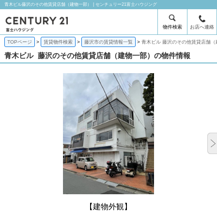
青木ビル藤沢のその他賃貸店舗（建物一部） | センチュリー21富士ハウジング
物件検索
お店へ連絡
TOPページ
賃貸物件検索
藤沢市の賃貸情報一覧
青木ビル 藤沢のその他賃貸店舗（
青木ビル
藤沢のその他賃貸店舗（建物一部）の物件情報
【建物外観】