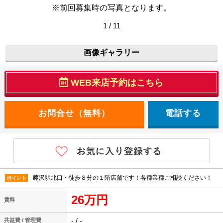
※前回募集時の写真となります。
1 / 11
画像ギャラリー
WEB来店予約はこちら
電話する
藤沢駅北口・徒歩８分の１階店舗です！各種業種ご相談ください！
ポイント
26万円
賃料
- / -
共益費 / 管理費