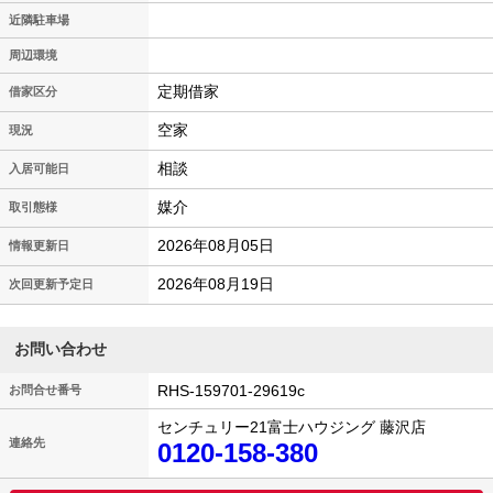
近隣駐車場
周辺環境
定期借家
借家区分
空家
現況
相談
入居可能日
媒介
取引態様
2026年08月05日
情報更新日
2026年08月19日
次回更新予定日
お問い合わせ
RHS-159701-29619c
お問合せ番号
センチュリー21富士ハウジング 藤沢店
連絡先
0120-158-380