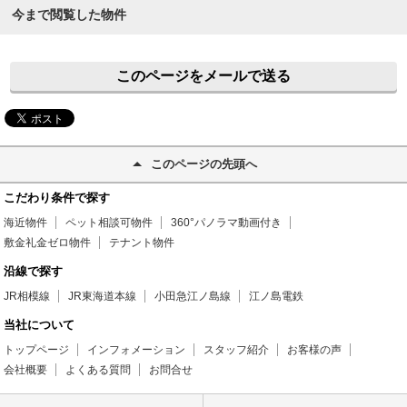
今まで閲覧した物件
このページをメールで送る
このページの先頭へ
こだわり条件で探す
海近物件
ペット相談可物件
360°パノラマ動画付き
敷金礼金ゼロ物件
テナント物件
沿線で探す
JR相模線
JR東海道本線
小田急江ノ島線
江ノ島電鉄
当社について
トップページ
インフォメーション
スタッフ紹介
お客様の声
会社概要
よくある質問
お問合せ