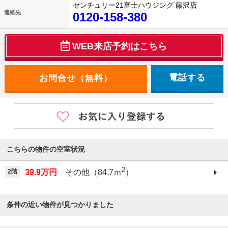
センチュリー21富士ハウジング 藤沢店
連絡先
0120-158-380
WEB来店予約はこちら
電話する
こちらの物件の空室状況
2
2階
39.9万円
その他（84.7ｍ
）
条件の近い物件が見つかりました