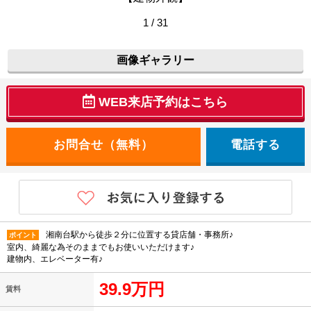
1 / 31
画像ギャラリー
WEB来店予約はこちら
電話する
湘南台駅から徒歩２分に位置する貸店舗・事務所♪
ポイント
室内、綺麗な為そのままでもお使いいただけます♪
建物内、エレベーター有♪
39.9万円
賃料