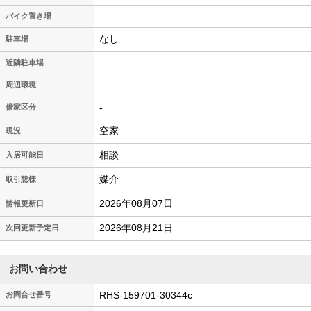
バイク置き場
なし
駐車場
近隣駐車場
周辺環境
-
借家区分
空家
現況
相談
入居可能日
媒介
取引態様
2026年08月07日
情報更新日
2026年08月21日
次回更新予定日
お問い合わせ
RHS-159701-30344c
お問合せ番号