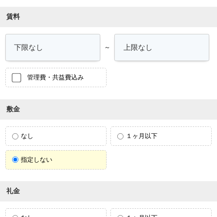
賃料
～
管理費・共益費込み
敷金
なし
１ヶ月以下
指定しない
礼金