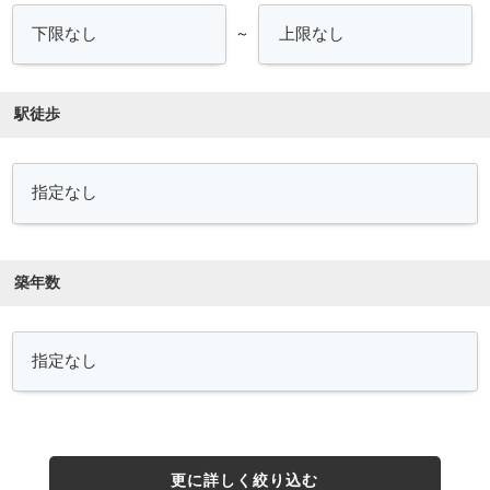
～
駅徒歩
築年数
更に詳しく絞り込む