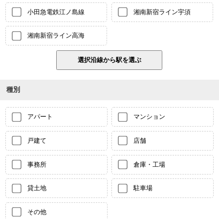
小田急電鉄江ノ島線
湘南新宿ライン宇須
湘南新宿ライン高海
種別
アパート
マンション
戸建て
店舗
事務所
倉庫・工場
貸土地
駐車場
その他