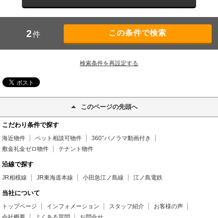
2
件
検索条件を再設定する
このページの先頭へ
こだわり条件で探す
海近物件
ペット相談可物件
360°パノラマ動画付き
敷金礼金ゼロ物件
テナント物件
沿線で探す
JR相模線
JR東海道本線
小田急江ノ島線
江ノ島電鉄
当社について
トップページ
インフォメーション
スタッフ紹介
お客様の声
会社概要
よくある質問
お問合せ