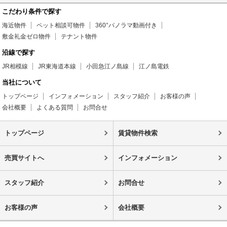
こだわり条件で探す
海近物件
ペット相談可物件
360°パノラマ動画付き
敷金礼金ゼロ物件
テナント物件
沿線で探す
JR相模線
JR東海道本線
小田急江ノ島線
江ノ島電鉄
当社について
トップページ
インフォメーション
スタッフ紹介
お客様の声
会社概要
よくある質問
お問合せ
トップページ
賃貸物件検索
売買サイトへ
インフォメーション
スタッフ紹介
お問合せ
お客様の声
会社概要