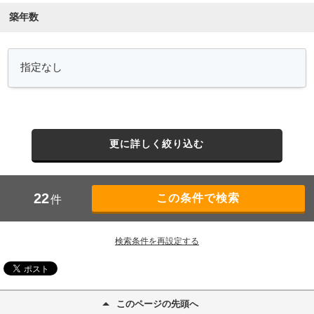
築年数
更に詳しく絞り込む
22
件
検索条件を再設定する
このページの先頭へ