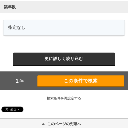
築年数
更に詳しく絞り込む
1
件
検索条件を再設定する
このページの先頭へ