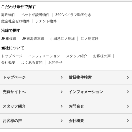
こだわり条件で探す
海近物件
ペット相談可物件
360°パノラマ動画付き
敷金礼金ゼロ物件
テナント物件
沿線で探す
JR相模線
JR東海道本線
小田急江ノ島線
江ノ島電鉄
当社について
トップページ
インフォメーション
スタッフ紹介
お客様の声
会社概要
よくある質問
お問合せ
トップページ
賃貸物件検索
売買サイトへ
インフォメーション
スタッフ紹介
お問合せ
お客様の声
会社概要