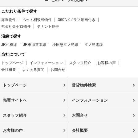
こだわり条件で探す
海近物件
ペット相談可物件
360°パノラマ動画付き
敷金礼金ゼロ物件
テナント物件
沿線で探す
JR相模線
JR東海道本線
小田急江ノ島線
江ノ島電鉄
当社について
トップページ
インフォメーション
スタッフ紹介
お客様の声
会社概要
よくある質問
お問合せ
トップページ
賃貸物件検索
売買サイトへ
インフォメーション
スタッフ紹介
お問合せ
お客様の声
会社概要