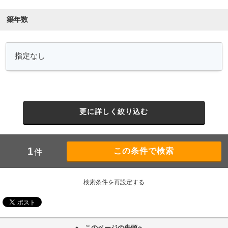
築年数
更に詳しく絞り込む
1
件
検索条件を再設定する
このページの先頭へ