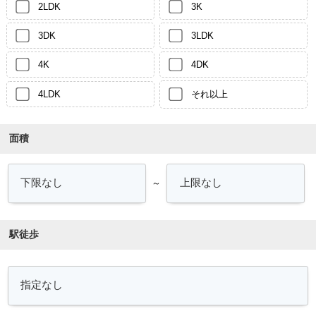
2LDK
3K
3DK
3LDK
4K
4DK
4LDK
それ以上
面積
～
駅徒歩