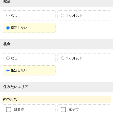
敷金
なし
１ヶ月以下
指定しない
礼金
なし
１ヶ月以下
指定しない
住みたいエリア
神奈川県
鎌倉市
逗子市