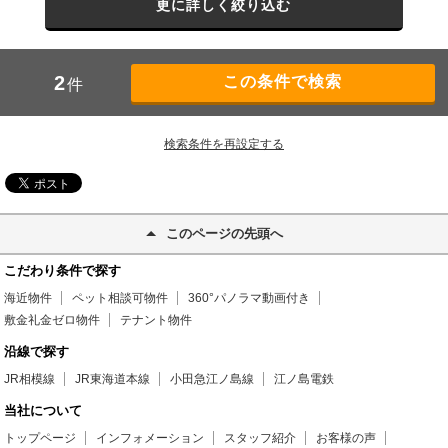
更に詳しく絞り込む
2
件
検索条件を再設定する
このページの先頭へ
こだわり条件で探す
海近物件
ペット相談可物件
360°パノラマ動画付き
敷金礼金ゼロ物件
テナント物件
沿線で探す
JR相模線
JR東海道本線
小田急江ノ島線
江ノ島電鉄
当社について
トップページ
インフォメーション
スタッフ紹介
お客様の声