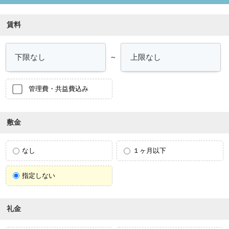
賃料
～
管理費・共益費込み
敷金
なし
１ヶ月以下
指定しない
礼金