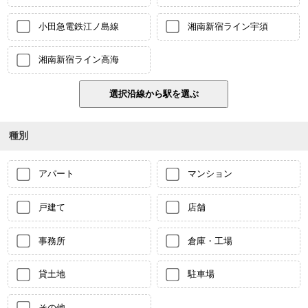
小田急電鉄江ノ島線
湘南新宿ライン宇須
湘南新宿ライン高海
種別
アパート
マンション
戸建て
店舗
事務所
倉庫・工場
貸土地
駐車場
その他