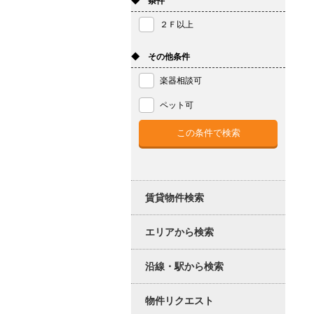
◆ 条件
２Ｆ以上
◆ その他条件
楽器相談可
ペット可
賃貸物件検索
エリアから検索
沿線・駅から検索
物件リクエスト