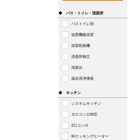
◆ バス・トイレ・洗面所
バストイレ別
追焚機能浴室
浴室乾燥機
洗面所独立
洗面台
温水洗浄便座
◆ キッチン
システムキッチン
ガスコンロ対応
2口コンロ
IHクッキングヒーター