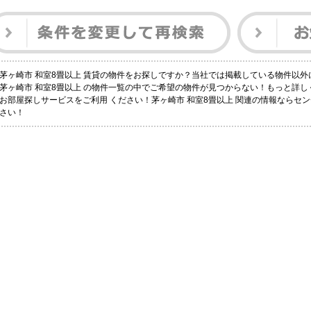
茅ヶ崎市 和室8畳以上 賃貸の物件をお探しですか？当社では掲載している物件以
茅ヶ崎市 和室8畳以上 の物件一覧の中でご希望の物件が見つからない！もっと詳
お部屋探しサービスをご利用 ください！茅ヶ崎市 和室8畳以上 関連の情報ならセ
さい！