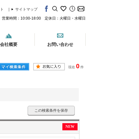
ト
｜
サイトマップ
営業時間：10:00-18:00 定休日：火曜日・水曜日
会社概要
お問い合わせ
0
現在
件
この検索条件を保存
NEW