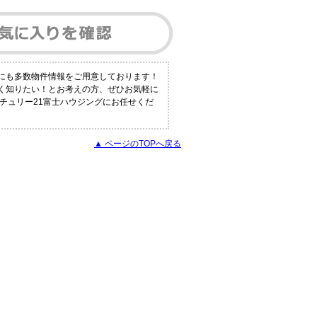
外にも多数物件情報をご用意しております！
しく知りたい！とお考えの方、ぜひお気軽に
ンチュリー21富士ハウジングにお任せくだ
▲ ページのTOPへ戻る