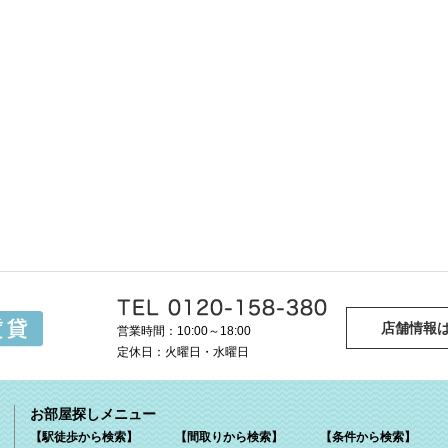
店舗情報
営業時間：10:00～18:00
定休日：火曜日・水曜日
お部屋探しメニュー
【駅徒歩から検索】
【間取りから検索】
【条件から検索】