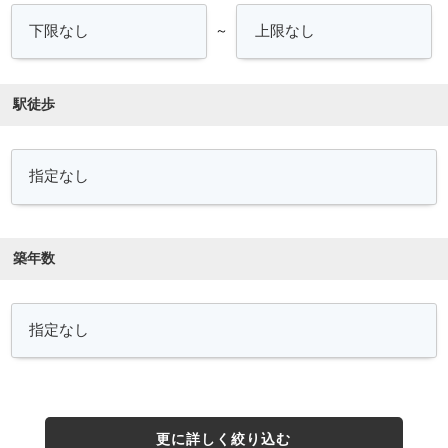
～
駅徒歩
築年数
更に詳しく絞り込む