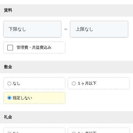
賃料
～
管理費・共益費込み
敷金
なし
１ヶ月以下
指定しない
礼金