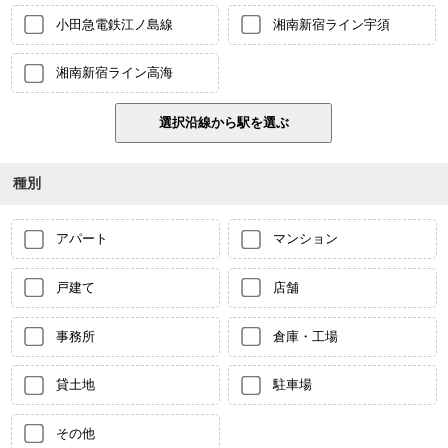
小田急電鉄江ノ島線
湘南新宿ライン宇須
湘南新宿ライン高海
種別
アパート
マンション
戸建て
店舗
事務所
倉庫・工場
貸土地
駐車場
その他