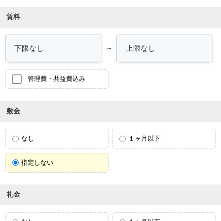
賃料
～
管理費・共益費込み
敷金
なし
１ヶ月以下
指定しない
礼金