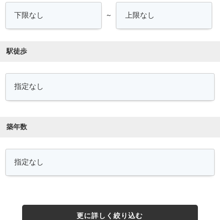
～
駅徒歩
築年数
更に詳しく絞り込む