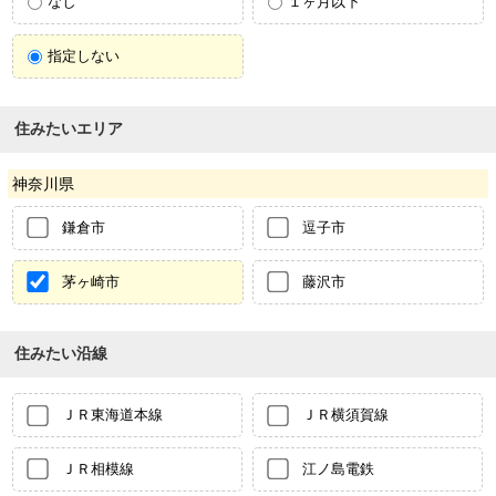
なし
１ヶ月以下
指定しない
住みたいエリア
神奈川県
鎌倉市
逗子市
茅ヶ崎市
藤沢市
住みたい沿線
ＪＲ東海道本線
ＪＲ横須賀線
ＪＲ相模線
江ノ島電鉄