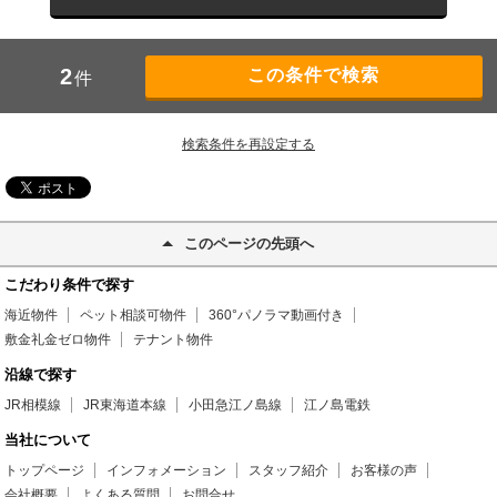
2
件
検索条件を再設定する
このページの先頭へ
こだわり条件で探す
海近物件
ペット相談可物件
360°パノラマ動画付き
敷金礼金ゼロ物件
テナント物件
沿線で探す
JR相模線
JR東海道本線
小田急江ノ島線
江ノ島電鉄
当社について
トップページ
インフォメーション
スタッフ紹介
お客様の声
会社概要
よくある質問
お問合せ