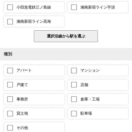
小田急電鉄江ノ島線
湘南新宿ライン宇須
湘南新宿ライン高海
種別
アパート
マンション
戸建て
店舗
事務所
倉庫・工場
貸土地
駐車場
その他