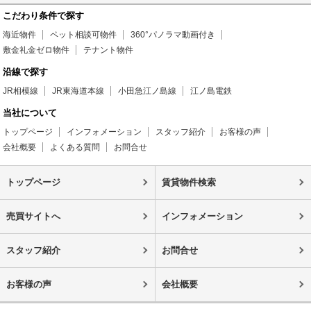
こだわり条件で探す
海近物件
ペット相談可物件
360°パノラマ動画付き
敷金礼金ゼロ物件
テナント物件
沿線で探す
JR相模線
JR東海道本線
小田急江ノ島線
江ノ島電鉄
当社について
トップページ
インフォメーション
スタッフ紹介
お客様の声
会社概要
よくある質問
お問合せ
トップページ
賃貸物件検索
売買サイトへ
インフォメーション
スタッフ紹介
お問合せ
お客様の声
会社概要