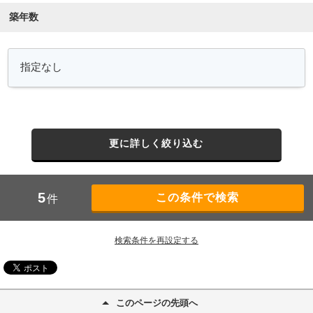
築年数
更に詳しく絞り込む
5
件
検索条件を再設定する
このページの先頭へ