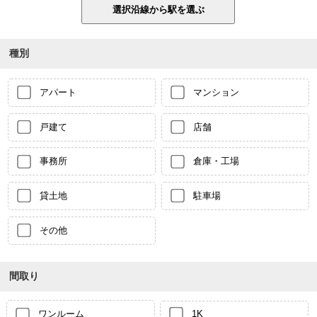
種別
アパート
マンション
戸建て
店舗
事務所
倉庫・工場
貸土地
駐車場
その他
間取り
ワンルーム
1K