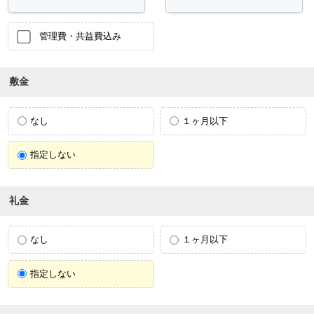
管理費・共益費込み
敷金
なし
１ヶ月以下
指定しない
礼金
なし
１ヶ月以下
指定しない