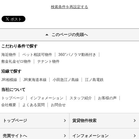
検索条件を再設定する
このページの先頭へ
こだわり条件で探す
海近物件
ペット相談可物件
360°パノラマ動画付き
敷金礼金ゼロ物件
テナント物件
沿線で探す
JR相模線
JR東海道本線
小田急江ノ島線
江ノ島電鉄
当社について
トップページ
インフォメーション
スタッフ紹介
お客様の声
会社概要
よくある質問
お問合せ
トップページ
賃貸物件検索
売買サイトへ
インフォメーション