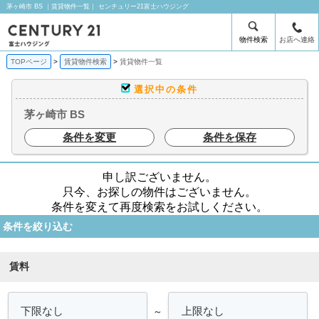
茅ヶ崎市 BS ｜賃貸物件一覧｜ センチュリー21富士ハウジング
物件検索
お店へ連絡
TOPページ
賃貸物件検索
賃貸物件一覧
選択中の条件
茅ヶ崎市 BS
条件を変更
条件を保存
申し訳ございません。
只今、お探しの物件はございません。
条件を変えて再度検索をお試しください。
条件を絞り込む
賃料
～