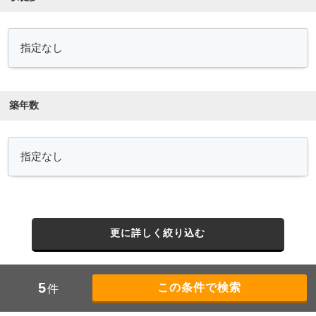
築年数
更に詳しく絞り込む
5
件