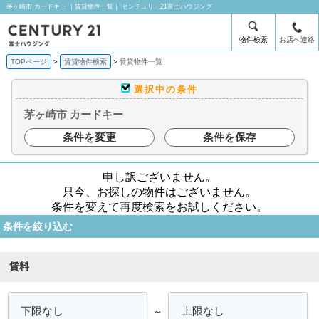
茅ヶ崎市 カードキー ｜賃貸物件一覧｜ センチュリー21富士ハウジング
物件検索
お店へ連絡
TOPページ
賃貸物件検索
賃貸物件一覧
選択中の条件
茅ヶ崎市 カードキー
条件を変更
条件を保存
申し訳ございません。
只今、お探しの物件はございません。
条件を変えて再度検索をお試しください。
条件を絞り込む
賃料
～