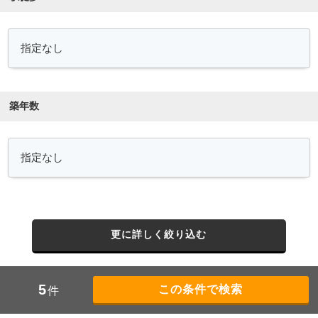
築年数
更に詳しく絞り込む
5
件