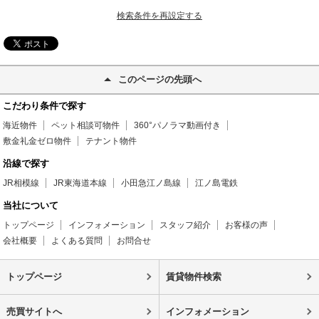
検索条件を再設定する
このページの先頭へ
こだわり条件で探す
海近物件
ペット相談可物件
360°パノラマ動画付き
敷金礼金ゼロ物件
テナント物件
沿線で探す
JR相模線
JR東海道本線
小田急江ノ島線
江ノ島電鉄
当社について
トップページ
インフォメーション
スタッフ紹介
お客様の声
会社概要
よくある質問
お問合せ
トップページ
賃貸物件検索
売買サイトへ
インフォメーション