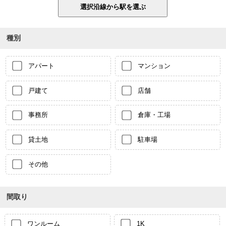
種別
アパート
マンション
戸建て
店舗
事務所
倉庫・工場
貸土地
駐車場
その他
間取り
ワンルーム
1K