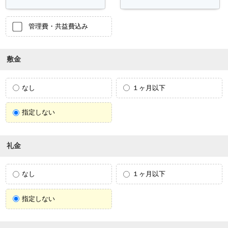
管理費・共益費込み
敷金
なし
１ヶ月以下
指定しない
礼金
なし
１ヶ月以下
指定しない