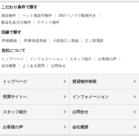
こだわり条件で探す
海近物件
ペット相談可物件
360°パノラマ動画付き
敷金礼金ゼロ物件
テナント物件
沿線で探す
JR相模線
JR東海道本線
小田急江ノ島線
江ノ島電鉄
当社について
トップページ
インフォメーション
スタッフ紹介
お客様の声
会社概要
よくある質問
お問合せ
トップページ
賃貸物件検索
売買サイトへ
インフォメーション
スタッフ紹介
お問合せ
お客様の声
会社概要