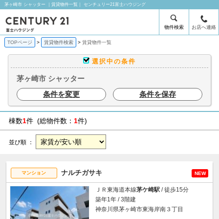
茅ヶ崎市 シャッター ｜賃貸物件一覧｜ センチュリー21富士ハウジング
物件検索
お店へ連絡
TOPページ
賃貸物件検索
賃貸物件一覧
選択中の条件
茅ヶ崎市 シャッター
条件を変更
条件を保存
棟数
1
件 (総物件数：
1
件)
並び順 ：
ナルチガサキ
マンション
NEW
ＪＲ東海道本線
茅ケ崎駅
/ 徒歩15分
築年1年 / 3階建
神奈川県茅ヶ崎市東海岸南３丁目