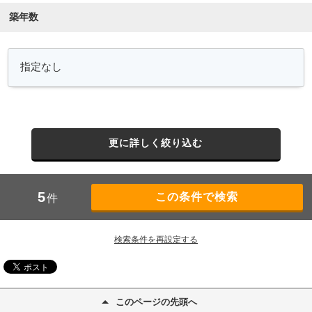
築年数
更に詳しく絞り込む
5
件
検索条件を再設定する
このページの先頭へ