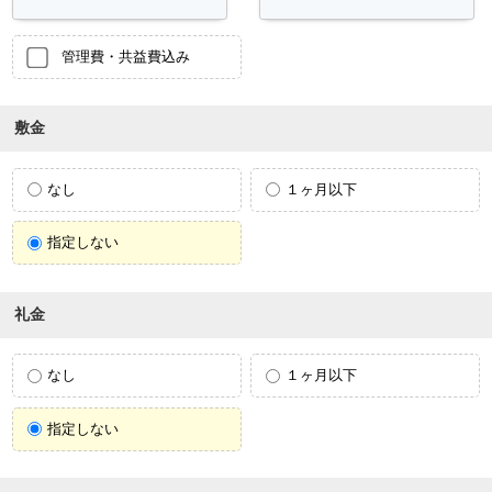
管理費・共益費込み
敷金
なし
１ヶ月以下
指定しない
礼金
なし
１ヶ月以下
指定しない