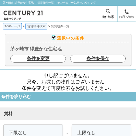
茅ヶ崎市 緑豊かな住宅地 ｜賃貸物件一覧｜ センチュリー21富士ハウジング
物件検索
お店へ連絡
TOPページ
賃貸物件検索
賃貸物件一覧
選択中の条件
茅ヶ崎市 緑豊かな住宅地
条件を変更
条件を保存
申し訳ございません。
只今、お探しの物件はございません。
条件を変えて再度検索をお試しください。
条件を絞り込む
賃料
～