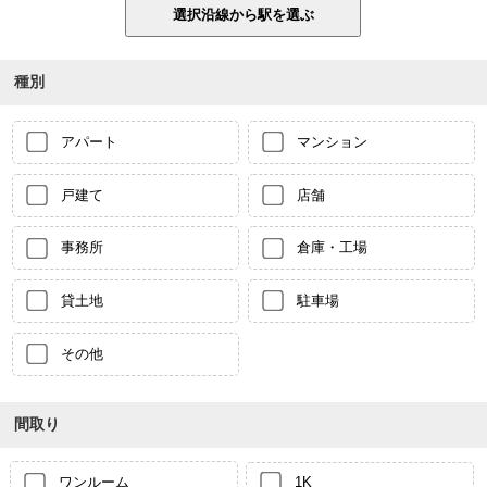
種別
アパート
マンション
戸建て
店舗
事務所
倉庫・工場
貸土地
駐車場
その他
間取り
ワンルーム
1K