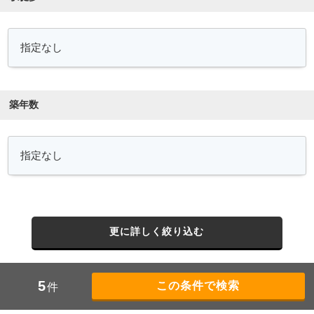
築年数
更に詳しく絞り込む
5
件