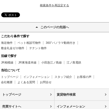
検索条件を再設定する
このページの先頭へ
こだわり条件で探す
海近物件
ペット相談可物件
360°パノラマ動画付き
敷金礼金ゼロ物件
テナント物件
沿線で探す
JR相模線
JR東海道本線
小田急江ノ島線
江ノ島電鉄
当社について
トップページ
インフォメーション
スタッフ紹介
お客様の声
会社概要
よくある質問
お問合せ
トップページ
賃貸物件検索
売買サイトへ
インフォメーション