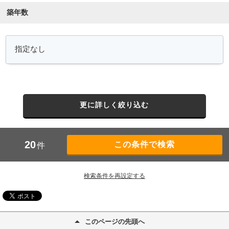
築年数
更に詳しく絞り込む
20
件
検索条件を再設定する
このページの先頭へ