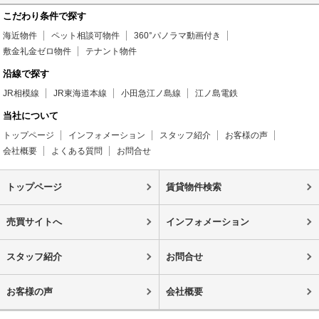
こだわり条件で探す
海近物件
ペット相談可物件
360°パノラマ動画付き
敷金礼金ゼロ物件
テナント物件
沿線で探す
JR相模線
JR東海道本線
小田急江ノ島線
江ノ島電鉄
当社について
トップページ
インフォメーション
スタッフ紹介
お客様の声
会社概要
よくある質問
お問合せ
トップページ
賃貸物件検索
売買サイトへ
インフォメーション
スタッフ紹介
お問合せ
お客様の声
会社概要