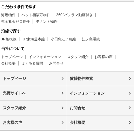
こだわり条件で探す
海近物件
ペット相談可物件
360°パノラマ動画付き
敷金礼金ゼロ物件
テナント物件
沿線で探す
JR相模線
JR東海道本線
小田急江ノ島線
江ノ島電鉄
当社について
トップページ
インフォメーション
スタッフ紹介
お客様の声
会社概要
よくある質問
お問合せ
トップページ
賃貸物件検索
売買サイトへ
インフォメーション
スタッフ紹介
お問合せ
お客様の声
会社概要