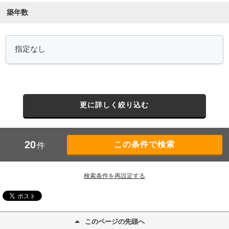
築年数
更に詳しく絞り込む
20
件
検索条件を再設定する
このページの先頭へ