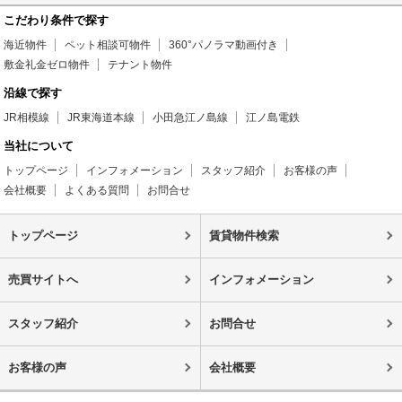
こだわり条件で探す
海近物件
ペット相談可物件
360°パノラマ動画付き
敷金礼金ゼロ物件
テナント物件
沿線で探す
JR相模線
JR東海道本線
小田急江ノ島線
江ノ島電鉄
当社について
トップページ
インフォメーション
スタッフ紹介
お客様の声
会社概要
よくある質問
お問合せ
トップページ
賃貸物件検索
売買サイトへ
インフォメーション
スタッフ紹介
お問合せ
お客様の声
会社概要