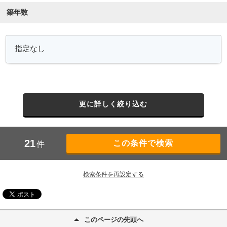
築年数
更に詳しく絞り込む
21
件
検索条件を再設定する
このページの先頭へ