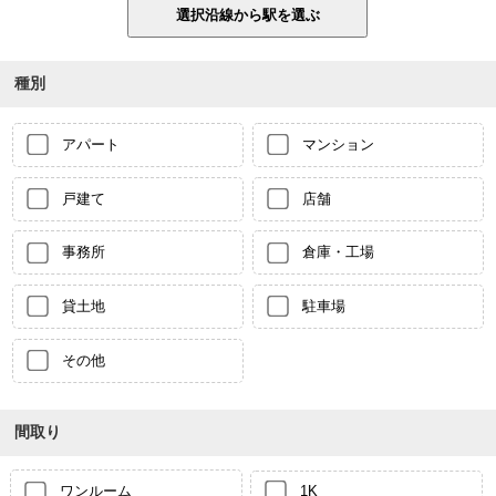
種別
アパート
マンション
戸建て
店舗
事務所
倉庫・工場
貸土地
駐車場
その他
間取り
ワンルーム
1K