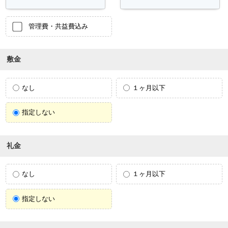
管理費・共益費込み
敷金
なし
１ヶ月以下
指定しない
礼金
なし
１ヶ月以下
指定しない