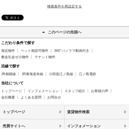
検索条件を再設定する
このページの先頭へ
こだわり条件で探す
海近物件
ペット相談可物件
360°パノラマ動画付き
敷金礼金ゼロ物件
テナント物件
沿線で探す
JR相模線
JR東海道本線
小田急江ノ島線
江ノ島電鉄
当社について
トップページ
インフォメーション
スタッフ紹介
お客様の声
会社概要
よくある質問
お問合せ
トップページ
賃貸物件検索
売買サイトへ
インフォメーション