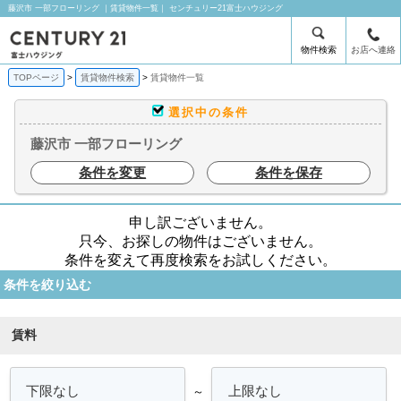
藤沢市 一部フローリング ｜賃貸物件一覧｜ センチュリー21富士ハウジング
物件検索
お店へ連絡
TOPページ
賃貸物件検索
賃貸物件一覧
選択中の条件
藤沢市 一部フローリング
条件を変更
条件を保存
申し訳ございません。
只今、お探しの物件はございません。
条件を変えて再度検索をお試しください。
条件を絞り込む
賃料
～