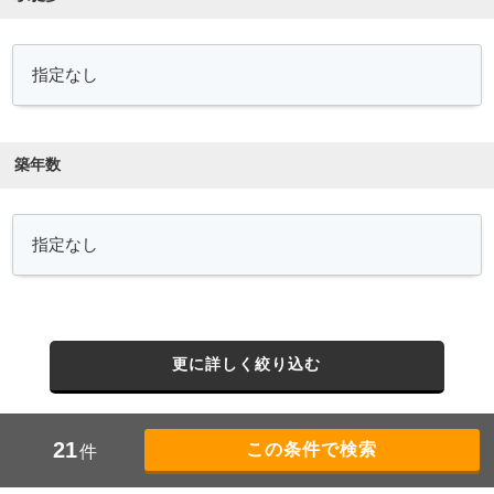
築年数
更に詳しく絞り込む
21
件