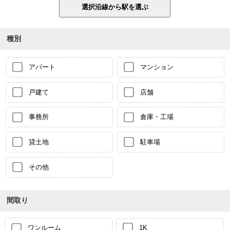
種別
アパート
マンション
戸建て
店舗
事務所
倉庫・工場
貸土地
駐車場
その他
間取り
ワンルーム
1K