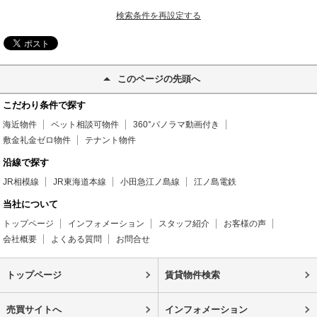
検索条件を再設定する
このページの先頭へ
こだわり条件で探す
海近物件
ペット相談可物件
360°パノラマ動画付き
敷金礼金ゼロ物件
テナント物件
沿線で探す
JR相模線
JR東海道本線
小田急江ノ島線
江ノ島電鉄
当社について
トップページ
インフォメーション
スタッフ紹介
お客様の声
会社概要
よくある質問
お問合せ
トップページ
賃貸物件検索
売買サイトへ
インフォメーション