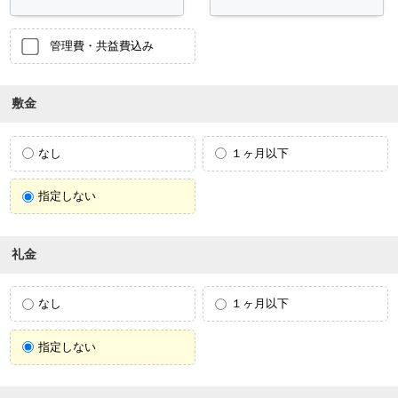
管理費・共益費込み
敷金
なし
１ヶ月以下
指定しない
礼金
なし
１ヶ月以下
指定しない