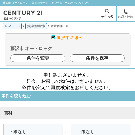
藤沢市 オートロック ｜賃貸物件一覧｜ センチュリー21富士ハウジング
物件検索
お店へ連絡
TOPページ
賃貸物件検索
賃貸物件一覧
選択中の条件
藤沢市 オートロック
条件を変更
条件を保存
申し訳ございません。
只今、お探しの物件はございません。
条件を変えて再度検索をお試しください。
条件を絞り込む
賃料
～