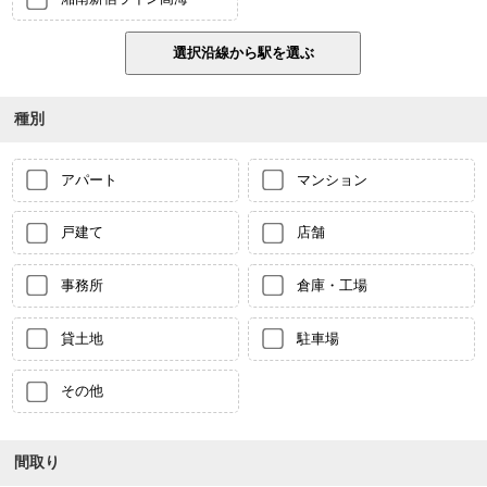
種別
アパート
マンション
戸建て
店舗
事務所
倉庫・工場
貸土地
駐車場
その他
間取り