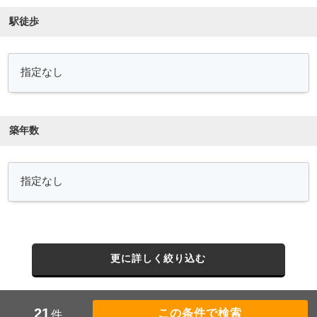
駅徒歩
築年数
更に詳しく絞り込む
21
件