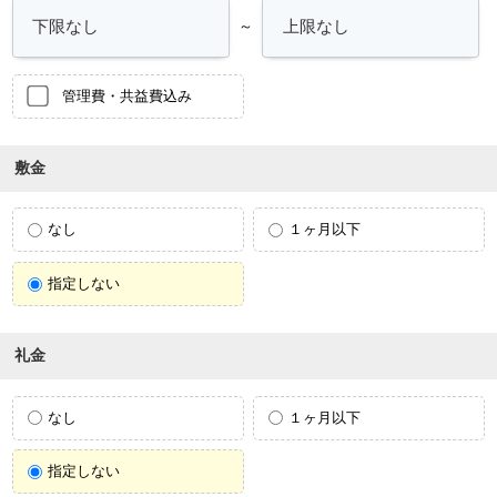
～
管理費・共益費込み
敷金
なし
１ヶ月以下
指定しない
礼金
なし
１ヶ月以下
指定しない