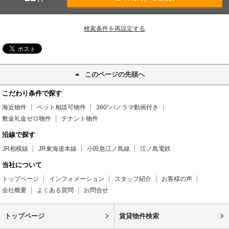
検索条件を再設定する
このページの先頭へ
こだわり条件で探す
海近物件
ペット相談可物件
360°パノラマ動画付き
敷金礼金ゼロ物件
テナント物件
沿線で探す
JR相模線
JR東海道本線
小田急江ノ島線
江ノ島電鉄
当社について
トップページ
インフォメーション
スタッフ紹介
お客様の声
会社概要
よくある質問
お問合せ
トップページ
賃貸物件検索