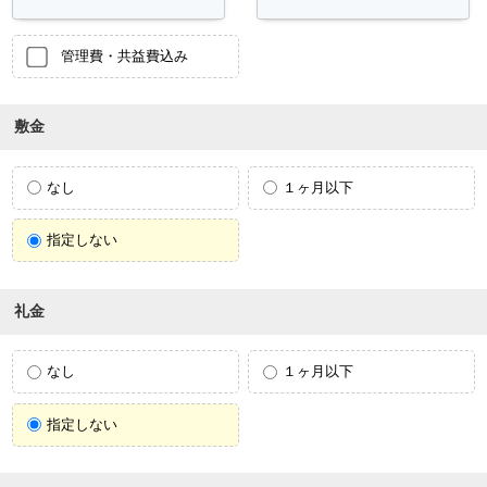
管理費・共益費込み
敷金
なし
１ヶ月以下
指定しない
礼金
なし
１ヶ月以下
指定しない