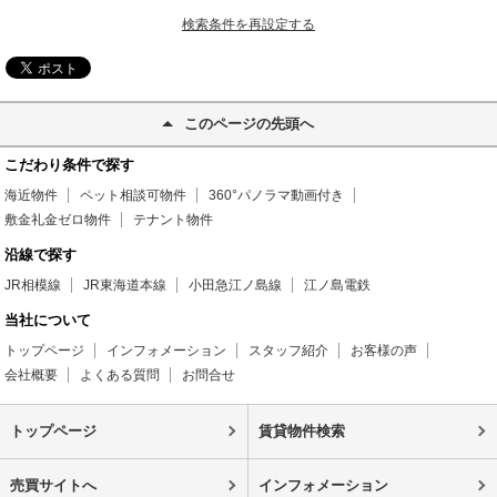
検索条件を再設定する
このページの先頭へ
こだわり条件で探す
海近物件
ペット相談可物件
360°パノラマ動画付き
敷金礼金ゼロ物件
テナント物件
沿線で探す
JR相模線
JR東海道本線
小田急江ノ島線
江ノ島電鉄
当社について
トップページ
インフォメーション
スタッフ紹介
お客様の声
会社概要
よくある質問
お問合せ
トップページ
賃貸物件検索
売買サイトへ
インフォメーション