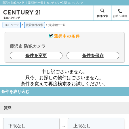
藤沢市 防犯カメラ ｜賃貸物件一覧｜ センチュリー21富士ハウジング
物件検索
お店へ連絡
TOPページ
賃貸物件検索
賃貸物件一覧
選択中の条件
藤沢市 防犯カメラ
条件を変更
条件を保存
申し訳ございません。
只今、お探しの物件はございません。
条件を変えて再度検索をお試しください。
条件を絞り込む
賃料
～