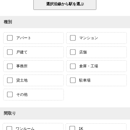
種別
アパート
マンション
戸建て
店舗
事務所
倉庫・工場
貸土地
駐車場
その他
間取り
ワンルーム
1K