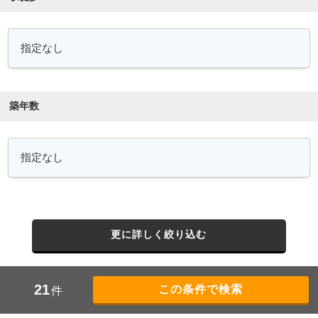
築年数
更に詳しく絞り込む
21
件