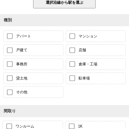
種別
アパート
マンション
戸建て
店舗
事務所
倉庫・工場
貸土地
駐車場
その他
間取り
ワンルーム
1K