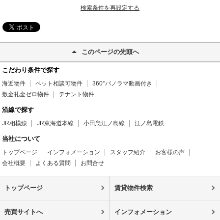
検索条件を再設定する
このページの先頭へ
こだわり条件で探す
海近物件
ペット相談可物件
360°パノラマ動画付き
敷金礼金ゼロ物件
テナント物件
沿線で探す
JR相模線
JR東海道本線
小田急江ノ島線
江ノ島電鉄
当社について
トップページ
インフォメーション
スタッフ紹介
お客様の声
会社概要
よくある質問
お問合せ
トップページ
賃貸物件検索
売買サイトへ
インフォメーション