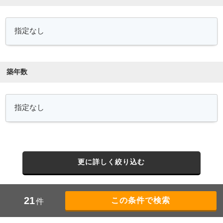
築年数
更に詳しく絞り込む
21
件