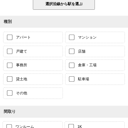
種別
アパート
マンション
戸建て
店舗
事務所
倉庫・工場
貸土地
駐車場
その他
間取り
ワンルーム
1K