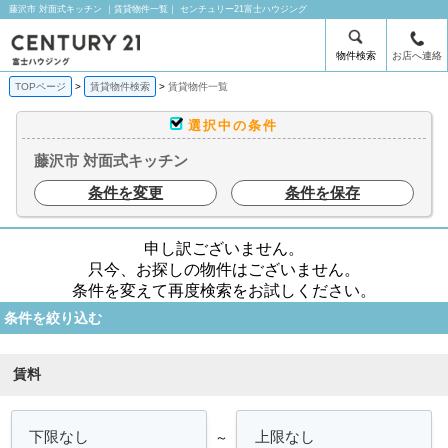
藤沢市 対面式キッチン ｜賃貸物件一覧｜ センチュリー21富士ハウジング
物件検索
お店へ連絡
TOPページ
賃貸物件検索
賃貸物件一覧
選択中の条件
藤沢市 対面式キッチン
条件を変更
条件を保存
申し訳ございません。
只今、お探しの物件はございません。
条件を変えて再度検索をお試しください。
条件を絞り込む
賃料
～