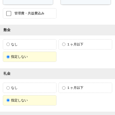
管理費・共益費込み
敷金
なし
１ヶ月以下
指定しない
礼金
なし
１ヶ月以下
指定しない