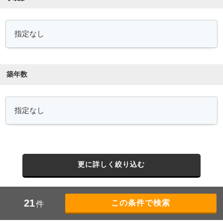
築年数
更に詳しく絞り込む
21
件