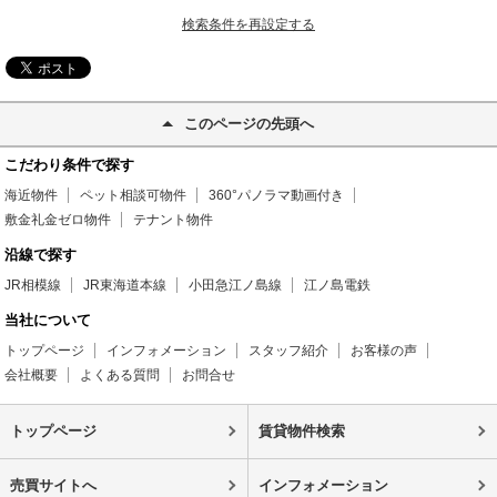
検索条件を再設定する
このページの先頭へ
こだわり条件で探す
海近物件
ペット相談可物件
360°パノラマ動画付き
敷金礼金ゼロ物件
テナント物件
沿線で探す
JR相模線
JR東海道本線
小田急江ノ島線
江ノ島電鉄
当社について
トップページ
インフォメーション
スタッフ紹介
お客様の声
会社概要
よくある質問
お問合せ
トップページ
賃貸物件検索
売買サイトへ
インフォメーション